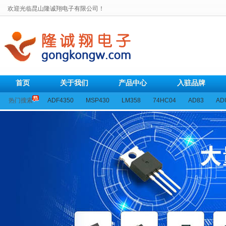
欢迎光临昆山隆诚翔电子有限公司！
首页
关于我们
产品中心
入驻品牌
热门搜索
ADF4350
MSP430
LM358
74HC04
AD83
AD