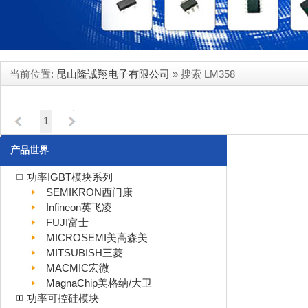
当前位置:
昆山隆诚翔电子有限公司
» 搜索 LM358
暂时还没有产品...
1
产品世界
功率IGBT模块系列
SEMIKRON西门康
Infineon英飞凌
FUJI富士
MICROSEMI美高森美
MITSUBISH三菱
MACMIC宏微
MagnaChip美格纳/大卫
功率可控硅模块