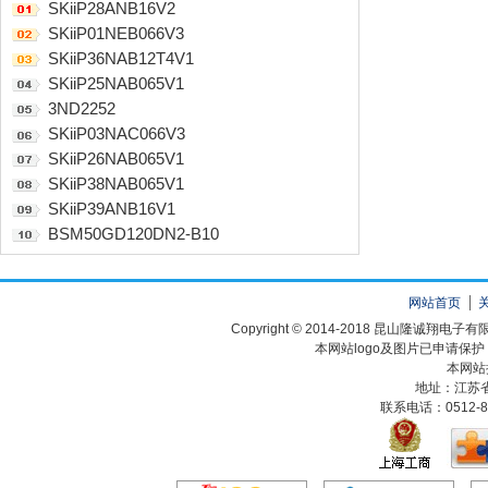
SKiiP28ANB16V2
SKiiP01NEB066V3
SKiiP36NAB12T4V1
SKiiP25NAB065V1
3ND2252
SKiiP03NAC066V3
SKiiP26NAB065V1
SKiiP38NAB065V1
SKiiP39ANB16V1
BSM50GD120DN2-B10
网站首页
Copyright © 2014-2018 昆山隆诚翔
本网站logo及图片已申请保
本网站
地址：江苏
联系电话：0512-82